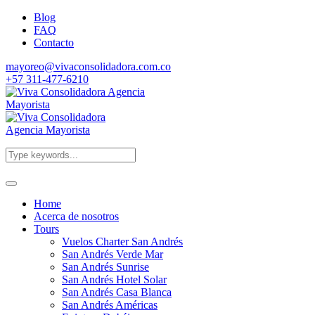
Blog
FAQ
Contacto
mayoreo@vivaconsolidadora.com.co
+57 311-477-6210
Home
Acerca de nosotros
Tours
Vuelos Charter San Andrés
San Andrés Verde Mar
San Andrés Sunrise
San Andrés Hotel Solar
San Andrés Casa Blanca
San Andrés Américas