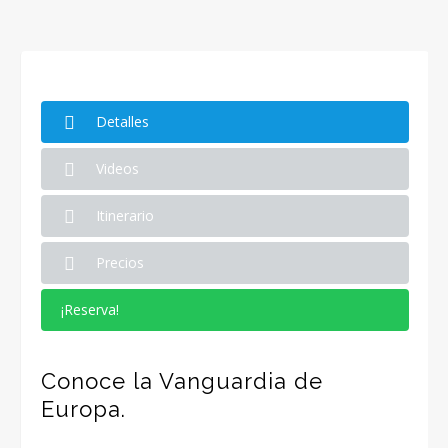
Detalles
Videos
Itinerario
Precios
¡Reserva!
Conoce la Vanguardia de
Europa.