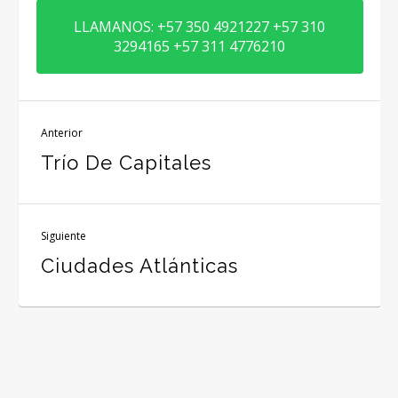
LLAMANOS: +57 350 4921227 +57 310
3294165 +57 311 4776210
Anterior
Trío De Capitales
Siguiente
Ciudades Atlánticas