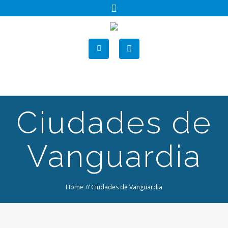
Ciudades de
Vanguardia
Home
//
Ciudades de Vanguardia