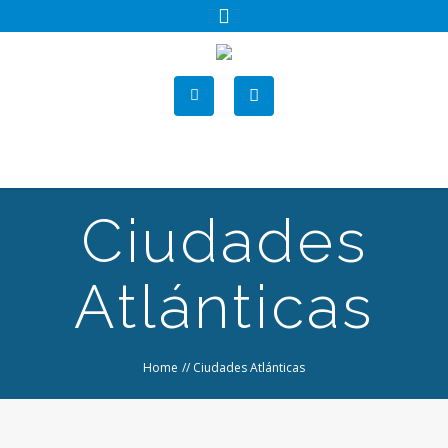
Ciudades
Atlánticas
Home
//
Ciudades Atlánticas