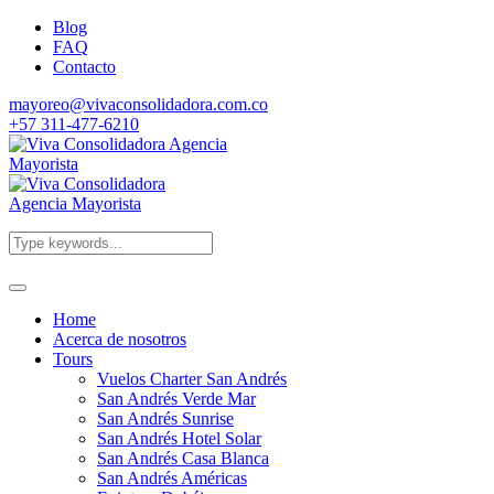
Blog
FAQ
Contacto
mayoreo@vivaconsolidadora.com.co
+57 311-477-6210
Home
Acerca de nosotros
Tours
Vuelos Charter San Andrés
San Andrés Verde Mar
San Andrés Sunrise
San Andrés Hotel Solar
San Andrés Casa Blanca
San Andrés Américas